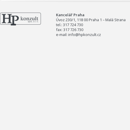
Kancelář Praha
Úvoz 230/1, 118 00 Praha 1 – Malá Strana
tel.: 317 724 730
fax: 317 726 730
e-mail: info@hpkonzult.cz