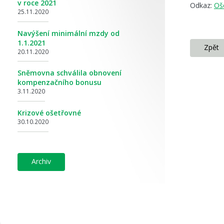
v roce 2021
Odkaz:
Oš
25.11.2020
Navýšení minimální mzdy od
1.1.2021
zpět
20.11.2020
Sněmovna schválila obnovení
kompenzačního bonusu
3.11.2020
Krizové ošetřovné
30.10.2020
archiv