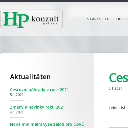
STARTSEITE
ÜBER 
Ces
Aktualitäten
5.1.2021
Cestovní náhrady v roce 2021
5.1.2021
Změny a novinky roku 2021
Leider ist
4.1.2021
Nová minimální výše záloh pro OSVČ