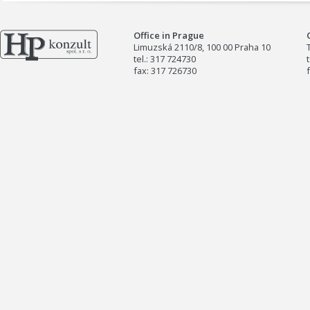
Office in Prague
Limuzská 2110/8, 100 00 Praha 10
tel.: 317 724730
fax: 317 726730