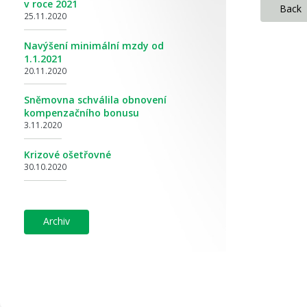
v roce 2021
back
25.11.2020
Navýšení minimální mzdy od
1.1.2021
20.11.2020
Sněmovna schválila obnovení
kompenzačního bonusu
3.11.2020
Krizové ošetřovné
30.10.2020
archiv