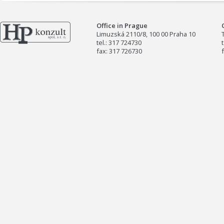
Office in Prague
Limuzská 2110/8, 100 00 Praha 10
tel.: 317 724730
fax: 317 726730