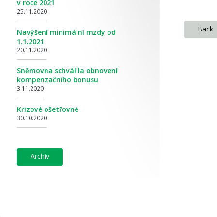
v roce 2021
25.11.2020
back
Navýšení minimální mzdy od
1.1.2021
20.11.2020
Sněmovna schválila obnovení
kompenzačního bonusu
3.11.2020
Krizové ošetřovné
30.10.2020
archiv