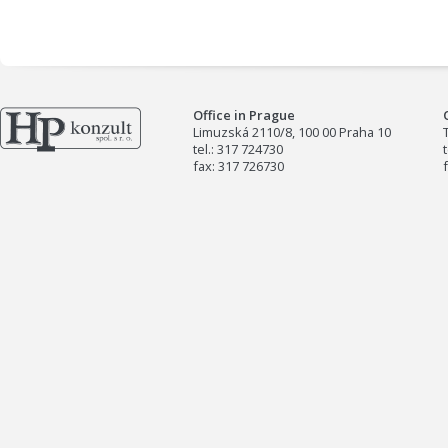
Office in Prague
Limuzská 2110/8, 100 00 Praha 10
tel.: 317 724730
fax: 317 726730