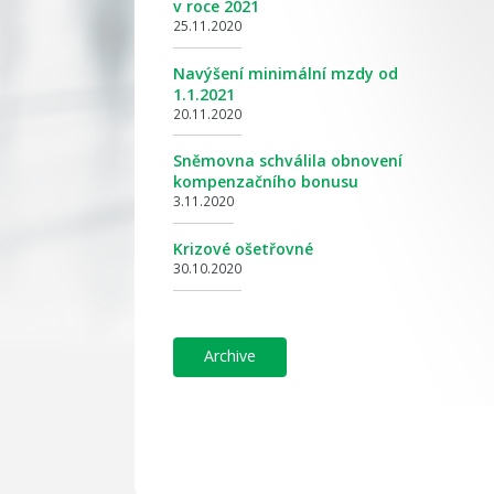
v roce 2021
25.11.2020
Navýšení minimální mzdy od
1.1.2021
20.11.2020
Sněmovna schválila obnovení
kompenzačního bonusu
3.11.2020
Krizové ošetřovné
30.10.2020
archive