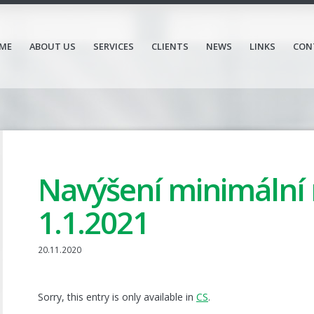
ME
ABOUT US
SERVICES
CLIENTS
NEWS
LINKS
CON
Navýšení minimální
1.1.2021
20.11.2020
Sorry, this entry is only available in
CS
.