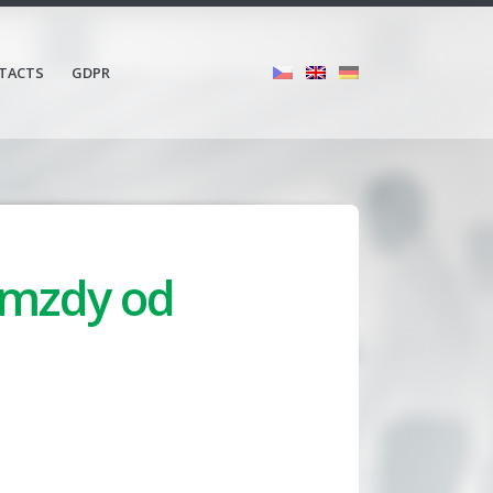
TACTS
GDPR
 mzdy od