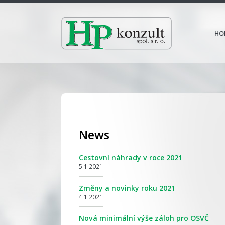
HO
News
Cestovní náhrady v roce 2021
5.1.2021
Změny a novinky roku 2021
4.1.2021
Nová minimální výše záloh pro OSVČ