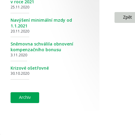
v roce 2021
25.11.2020
zpět
Navýšení minimální mzdy od
1.1.2021
20.11.2020
Sněmovna schválila obnovení
kompenzačního bonusu
3.11.2020
Krizové ošetřovné
30.10.2020
archiv