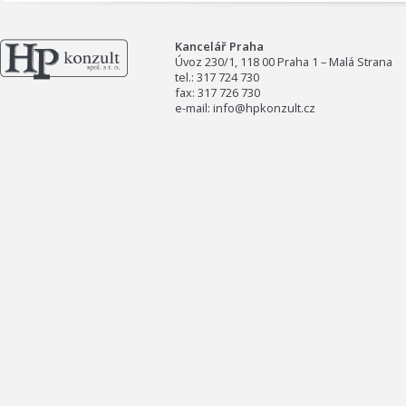
Kancelář Praha
Úvoz 230/1, 118 00 Praha 1 – Malá Strana
tel.: 317 724 730
fax: 317 726 730
e-mail: info@hpkonzult.cz